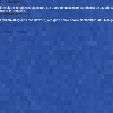
Uso de cookies
Este sitio web utiliza cookies para que usted tenga la mejor experiencia de usuario
mayor información.
Cookien erabilera
Erabilera atzeginena izan dezazun, web gune honek cookie-ak erabiltzen ditu. Nabig
ACEPTAR
Aviso de cookies