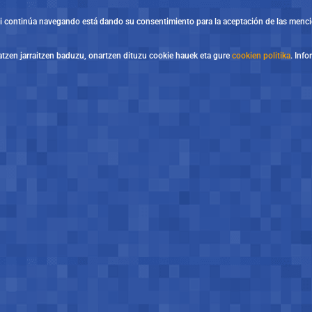
. Si continúa navegando está dando su consentimiento para la aceptación de las menc
atzen jarraitzen baduzu, onartzen dituzu cookie hauek eta gure
cookien politika
. Inf