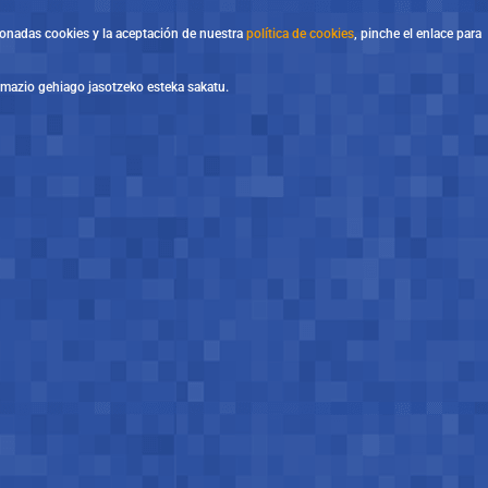
ionadas cookies y la aceptación de nuestra
política de cookies
, pinche el enlace para
ormazio gehiago jasotzeko esteka sakatu.